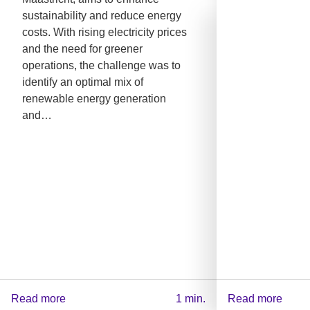
sustainability and reduce energy
costs. With rising electricity prices
and the need for greener
operations, the challenge was to
identify an optimal mix of
renewable energy generation
and…
FEV and Regout Group Collaborate
on Smart Energy Management
Global diesel & 
through PV–BESS Integration
generation study
Read more
1 min.
Read more