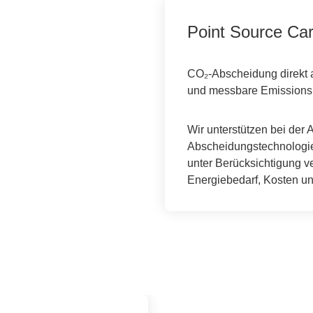
Point Source Ca
CO₂-Abscheidung direkt a
und messbare Emissions
Wir unterstützen bei der 
Abscheidungstechnologien
unter Berücksichtigung v
Energiebedarf, Kosten un