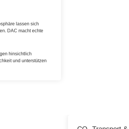
osphäre lassen sich
ren. DAC macht echte
en hinsichtlich
ichkeit und unterstützen
CO₂ Transport & 