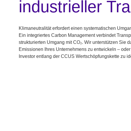
industrieller T
Klimaneutralität erfordert einen systematischen Umga
Ein integriertes Carbon Management verbindet Transp
strukturierten Umgang mit CO₂. Wir unterstützen Sie 
Emissionen Ihres Unternehmens zu entwickeln – oder p
Investor entlang der CCUS Wertschöpfungskette zu ide