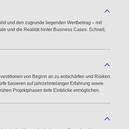
lbild und den zugrunde liegenden Wertbeitrag – mit
ale und die Realität hinter Business Cases. Schnell,
Investitionen von Beginn an zu entschärfen und Risiken
rfe basieren auf jahrzehntelanger Erfahrung sowie
frühen Projektphasen tiefe Einblicke ermöglichen.