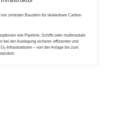
t ein zentraler Baustein für skalierbare Carbon
toptionen wie Pipeline, Schiffs oder multimodale
 bei der Auslegung sicherer, effizienter und
CO
-Infrastrukturen – von der Anlage bis zum
2
tandort.