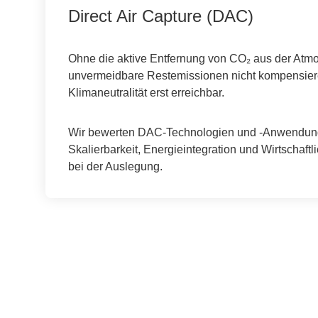
Direct Air Capture (DAC)
Ohne die aktive Entfernung von CO₂ aus der Atm
unvermeidbare Restemissionen nicht kompensie
Klimaneutralität erst erreichbar.
Wir bewerten DAC-Technologien und -Anwendung
Skalierbarkeit, Energieintegration und Wirtschaftl
bei der Auslegung.