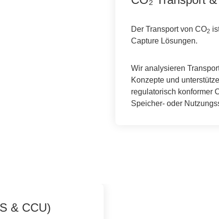
Der Transport von CO
is
2
Capture Lösungen.
Wir analysieren Transpor
Konzepte und unterstützen
regulatorisch konformer 
Speicher- oder Nutzungss
CS & CCU)