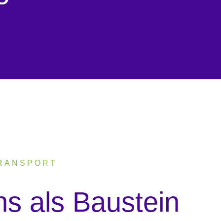
TRANSPORT
ns als Baustein