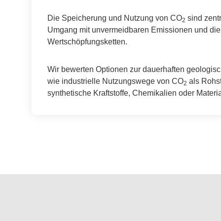
Die Speicherung und Nutzung von CO
sind zent
2
Umgang mit unvermeidbaren Emissionen und die
Wertschöpfungsketten.
Wir bewerten Optionen zur dauerhaften geologi
wie industrielle Nutzungswege von CO
als Rohst
2
synthetische Kraftstoffe, Chemikalien oder Materia