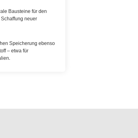
rale Bausteine für den
 Schaffung neuer
schen Speicherung ebenso
off – etwa für
lien.