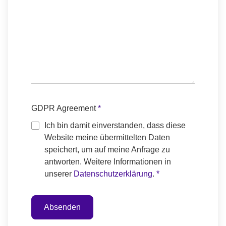
Agreement
GDPR Agreement
*
Nachname
Ich bin damit einverstanden, dass diese
Vorname
Website meine übermittelten Daten
speichert, um auf meine Anfrage zu
antworten. Weitere Informationen in
unserer
Datenschutzerklärung
.
*
Absenden