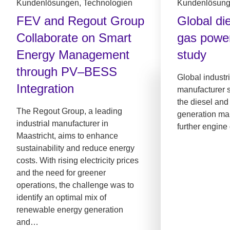
Kundenlösungen, Technologien
Kundenlösun
FEV and Regout Group
Global di
Collaborate on Smart
gas power
Energy Management
study
through PV–BESS
Global industr
Integration
manufacturer 
the diesel and
The Regout Group, a leading
generation mar
industrial manufacturer in
further engine
Maastricht, aims to enhance
sustainability and reduce energy
costs. With rising electricity prices
and the need for greener
operations, the challenge was to
identify an optimal mix of
renewable energy generation
and…