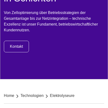
Von Zelloptimierung über Betriebsstrategien der
Gesamtanlage bis zur Netzintegration – technische
Exzellenz ist unser Fundament, betriebswirtschaftlicher
Kundennutzen.
Kontakt
Breadcrumb navigation
Home
Technologien
Elektrolyseure