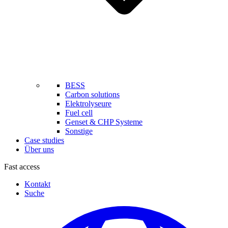
BESS
Carbon solutions
Elektrolyseure
Fuel cell
Genset & CHP Systeme
Sonstige
Case studies
Über uns
Fast access
Kontakt
Suche