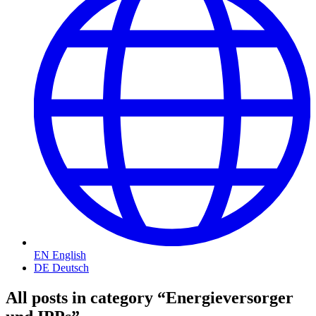
EN
English
DE
Deutsch
All posts in category “Energieversorger