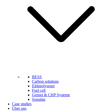
BESS
Carbon solutions
Elektrolyseure
Fuel cell
Genset & CHP Systeme
Sonstige
Case studies
Über uns